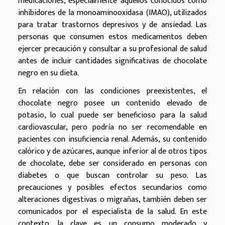
medicaciones, especialmente aquellos conocidos como
inhibidores de la monoaminooxidasa (IMAO), utilizados
para tratar trastornos depresivos y de ansiedad. Las
personas que consumen estos medicamentos deben
ejercer precaución y consultar a su profesional de salud
antes de incluir cantidades significativas de chocolate
negro en su dieta.
En relación con las condiciones preexistentes, el
chocolate negro posee un contenido elevado de
potasio, lo cual puede ser beneficioso para la salud
cardiovascular, pero podría no ser recomendable en
pacientes con insuficiencia renal. Además, su contenido
calórico y de azúcares, aunque inferior al de otros tipos
de chocolate, debe ser considerado en personas con
diabetes o que buscan controlar su peso. Las
precauciones y posibles efectos secundarios como
alteraciones digestivas o migrañas, también deben ser
comunicados por el especialista de la salud. En este
contexto, la clave es un consumo moderado y